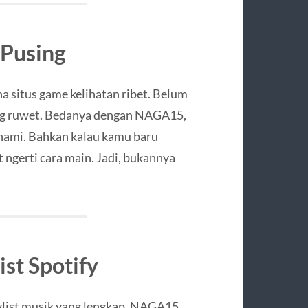
 Pusing
 situs game kelihatan ribet. Belum
yang ruwet. Bedanya dengan NAGA15,
hami. Bahkan kalau kamu baru
 ngerti cara main. Jadi, bukannya
st Spotify
aylist musik yang lengkap, NAGA15