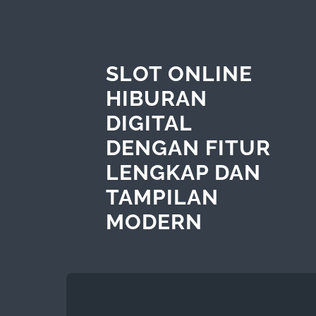
SLOT ONLINE
HIBURAN
DIGITAL
DENGAN FITUR
LENGKAP DAN
TAMPILAN
MODERN