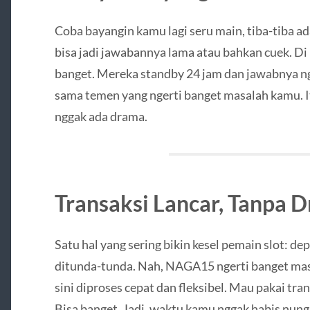
Coba bayangin kamu lagi seru main, tiba-tiba ada
bisa jadi jawabannya lama atau bahkan cuek. D
banget. Mereka standby 24 jam dan jawabnya ng
sama temen yang ngerti banget masalah kamu. It
nggak ada drama.
Transaksi Lancar, Tanpa 
Satu hal yang sering bikin kesel pemain slot: d
ditunda-tunda. Nah, NAGA15 ngerti banget masa
sini diproses cepat dan fleksibel. Mau pakai tran
Bisa banget. Jadi, waktu kamu nggak habis nun