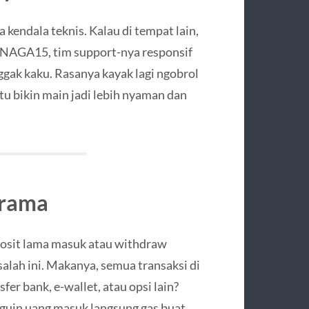
 kendala teknis. Kalau di tempat lain,
i NAGA15, tim support-nya responsif
gak kaku. Rasanya kayak lagi ngobrol
u bikin main jadi lebih nyaman dan
Drama
eposit lama masuk atau withdraw
lah ini. Makanya, semua transaksi di
sfer bank, e-wallet, atau opsi lain?
gguin uang masuk langsung gas buat