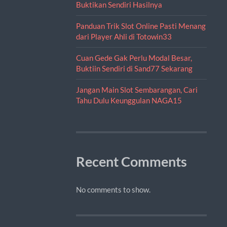
Buktikan Sendiri Hasilnya
Panduan Trik Slot Online Pasti Menang
dari Player Ahli di Totowin33
Cuan Gede Gak Perlu Modal Besar,
Buktiin Sendiri di Sand77 Sekarang
Jangan Main Slot Sembarangan, Cari
Tahu Dulu Keunggulan NAGA15
Recent Comments
No comments to show.