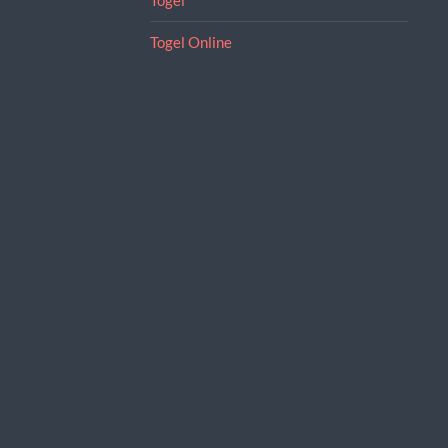
Togel Online