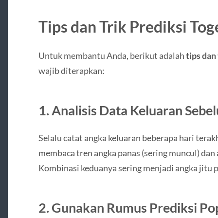
Tips dan Trik Prediksi Tog
Untuk membantu Anda, berikut adalah
tips dan
wajib diterapkan:
1. Analisis Data Keluaran Seb
Selalu catat angka keluaran beberapa hari terakh
membaca tren angka panas (sering muncul) dan a
Kombinasi keduanya sering menjadi angka jitu p
2. Gunakan Rumus Prediksi Po