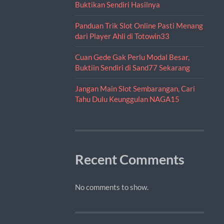
Buktikan Sendiri Hasilnya
Panduan Trik Slot Online Pasti Menang
dari Player Ahli di Totowin33
Cuan Gede Gak Perlu Modal Besar,
Buktiin Sendiri di Sand77 Sekarang
Jangan Main Slot Sembarangan, Cari
Tahu Dulu Keunggulan NAGA15
Recent Comments
No comments to show.