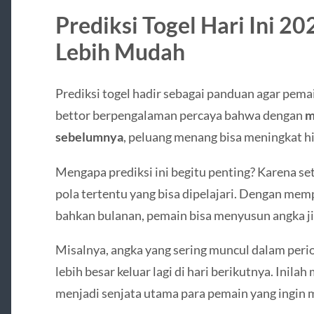
Prediksi Togel Hari Ini 2
Lebih Mudah
Prediksi togel hadir sebagai panduan agar pema
bettor berpengalaman percaya bahwa dengan
m
sebelumnya
, peluang menang bisa meningkat hin
Mengapa prediksi ini begitu penting? Karena se
pola tertentu yang bisa dipelajari. Dengan mem
bahkan bulanan, pemain bisa menyusun angka jit
Misalnya, angka yang sering muncul dalam peri
lebih besar keluar lagi di hari berikutnya. Inila
menjadi senjata utama para pemain yang ingin 