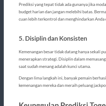
Prediksi yang tepat tidak ada gunanya jika moda
budget harian dan jangan melebihi batas. Berm
cuan lebih terkontrol dan menghindarkan Anda d
5. Disiplin dan Konsisten
Kemenangan besar tidak datang hanya sekali pu
menerapkan strategi. Disiplin dalam memasang
saat sudah menang adalah kunci utama.
Dengan lima langkah ini, banyak pemain berhas
kemenangan mereka dan meraih peluang jackpot 
Keunggulan Prediksi Toge