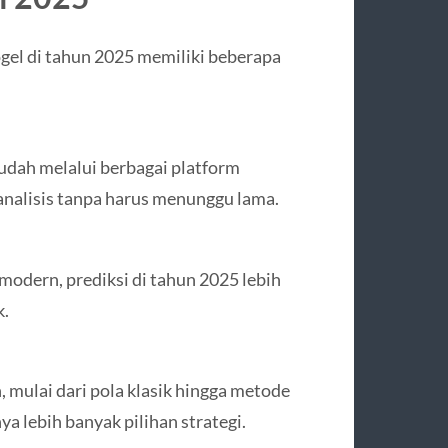
gel di tahun 2025 memiliki beberapa
mudah melalui berbagai platform
analisis tanpa harus menunggu lama.
modern, prediksi di tahun 2025 lebih
k.
 mulai dari pola klasik hingga metode
a lebih banyak pilihan strategi.