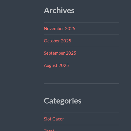
Archives
November 2025
October 2025
September 2025
August 2025
Categories
Slot Gacor
Togel