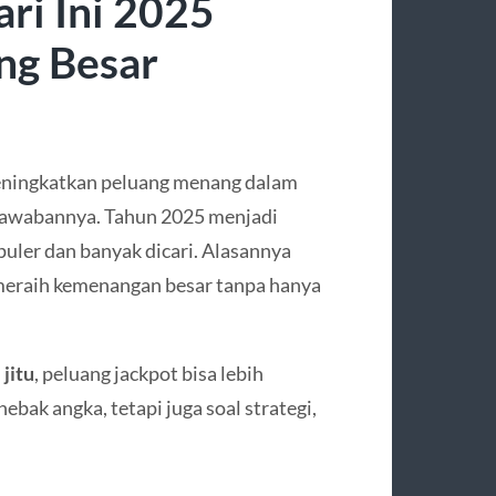
ari Ini 2025
ng Besar
meningkatkan peluang menang dalam
h jawabannya. Tahun 2025 menjadi
uler dan banyak dicari. Alasannya
meraih kemenangan besar tanpa hanya
 jitu
, peluang jackpot bisa lebih
bak angka, tetapi juga soal strategi,