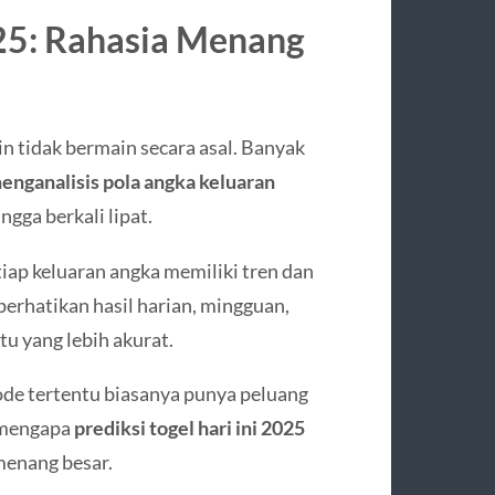
025: Rahasia Menang
in tidak bermain secara asal. Banyak
enganalisis pola angka keluaran
gga berkali lipat.
tiap keluaran angka memiliki tren dan
perhatikan hasil harian, mingguan,
u yang lebih akurat.
ode tertentu biasanya punya peluang
h mengapa
prediksi togel hari ini 2025
menang besar.