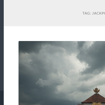
TAG:
JACKP