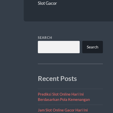
Slot Gacor
SEARCH
Search
Recent Posts
Prediksi Slot Online Hari Ini
Berdasarkan Pola Kemenangan
Jam Slot Online Gacor Hari Ini