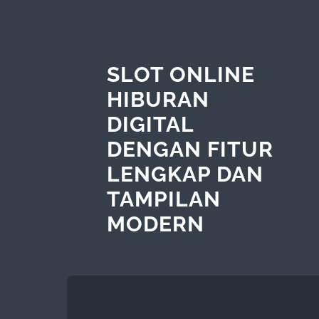
SLOT ONLINE
HIBURAN
DIGITAL
DENGAN FITUR
LENGKAP DAN
TAMPILAN
MODERN