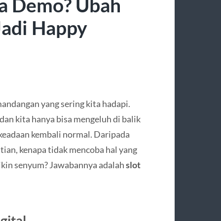
na Demo? Ubah
adi Happy
andangan yang sering kita hadapi.
dan kita hanya bisa mengeluh di balik
keadaan kembali normal. Daripada
astian, kenapa tidak mencoba hal yang
 bikin senyum? Jawabannya adalah
slot
gital