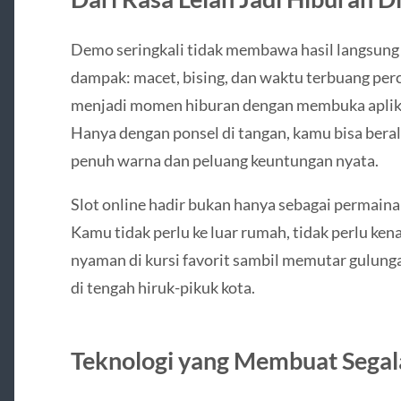
Demo seringkali tidak membawa hasil langsung
dampak: macet, bising, dan waktu terbuang percu
menjadi momen hiburan dengan membuka aplikasi
Hanya dengan ponsel di tangan, kamu bisa beral
penuh warna dan peluang keuntungan nyata.
Slot online hadir bukan hanya sebagai permaina
Kamu tidak perlu ke luar rumah, tidak perlu ke
nyaman di kursi favorit sambil memutar gulungan
di tengah hiruk-pikuk kota.
Teknologi yang Membuat Sega