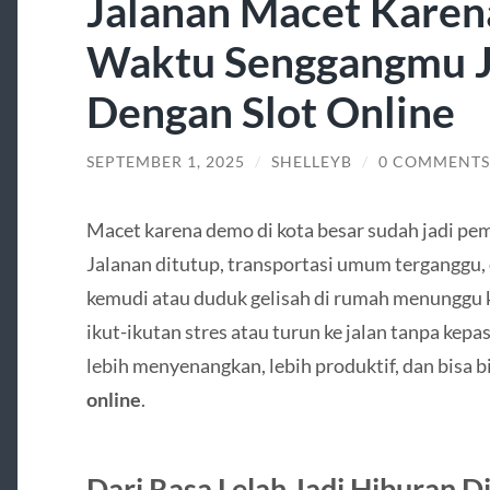
Jalanan Macet Kare
Waktu Senggangmu J
Dengan Slot Online
SEPTEMBER 1, 2025
/
SHELLEYB
/
0 COMMENTS
Macet karena demo di kota besar sudah jadi pem
Jalanan ditutup, transportasi umum terganggu, 
kemudi atau duduk gelisah di rumah menunggu 
ikut-ikutan stres atau turun ke jalan tanpa kep
lebih menyenangkan, lebih produktif, dan bisa
online
.
Dari Rasa Lelah Jadi Hiburan Di