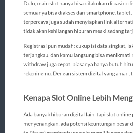
Dulu, main slot hanya bisa dilakukan di kasino fi
semuanya bisa diakses dari smartphone, tablet, a
terpercaya juga sudah menyiapkan link alternatif
tidak akan kehilangan hiburan meski sedang ter
Registrasi pun mudah: cukup isi data singkat, 
terjangkau, dan kamu langsung bisa menikmati 
withdraw juga cepat, biasanya hanya butuh hi
rekeningmu. Dengan sistem digital yang aman, t
Kenapa Slot Online Lebih Men
Ada banyak hiburan digital lain, tapi slot online
menyenangkan, ada potensi keuntungan besar di 
to Player) membantu pemain memilih game deng