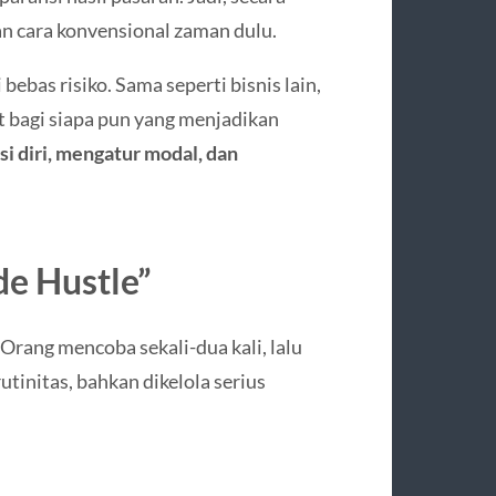
an cara konvensional zaman dulu.
ebas risiko. Sama seperti bisnis lain,
et bagi siapa pun yang menjadikan
 diri, mengatur modal, dan
de Hustle”
Orang mencoba sekali-dua kali, lalu
tinitas, bahkan dikelola serius