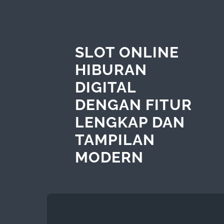
SLOT ONLINE
HIBURAN
DIGITAL
DENGAN FITUR
LENGKAP DAN
TAMPILAN
MODERN