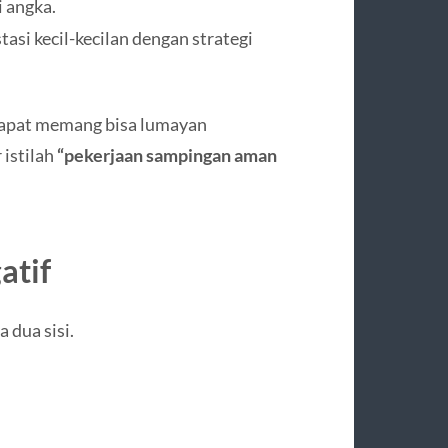
 angka.
asi kecil-kecilan dengan strategi
idapat memang bisa lumayan
 istilah
“pekerjaan sampingan aman
atif
 dua sisi.