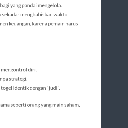
agi yang pandai mengelola.
ak sekadar menghabiskan waktu.
emen keuangan, karena pemain harus
 mengontrol diri.
npa strategi.
togel identik dengan “judi”.
 Sama seperti orang yang main saham,