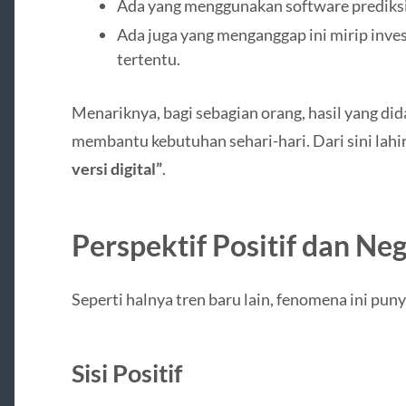
Ada yang menggunakan software prediksi
Ada juga yang menganggap ini mirip invest
tertentu.
Menariknya, bagi sebagian orang, hasil yang d
membantu kebutuhan sehari-hari. Dari sini lahir
versi digital”
.
Perspektif Positif dan Neg
Seperti halnya tren baru lain, fenomena ini punya
Sisi Positif