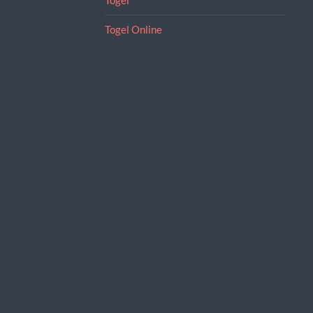
Togel Online