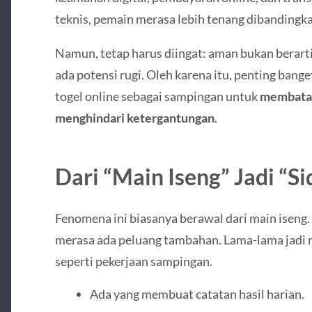
teknis, pemain merasa lebih tenang dibandingk
Namun, tetap harus diingat: aman bukan berarti b
ada potensi rugi. Oleh karena itu, penting bang
togel online sebagai sampingan untuk
membatasi
menghindari ketergantungan
.
Dari “Main Iseng” Jadi “Si
Fenomena ini biasanya berawal dari main iseng. 
merasa ada peluang tambahan. Lama-lama jadi ru
seperti pekerjaan sampingan.
Ada yang membuat catatan hasil harian.